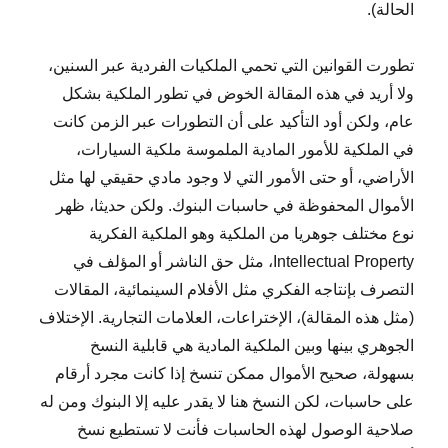
الحالة).
تطورت القوانين التي تحمي الملكيات الفردية عبر السنين،
ولا أريد في هذه المقالة الخوض في تطور الملكية بشكل
عام، ولكن أود التأكيد على أن التطورات عبر الزمن كانت
في الملكية للأمور المادية الملموسة ملكية السيارات،
الأراضي، أو حتى الأمور التي لا وجود مادي حقيقي لها مثل
الأموال المحفوظة في حاسبات البنوك. ولكن حديثا، ظهر
نوع مختلف جوهريا من الملكية وهو الملكية الفكرية
Intellectual Property، مثل حق الناشر أو المؤلف في
التصرف بإنتاجه الفكري مثل الأفلام السينمائية، المقالات
(مثل هذه المقالة)، الإختراعات، العلامات التجارية. الإختلاف
الجوهري بينها وبين الملكية المادية هي قابلية النسخ
بسهولة، صحيح الأموال ممكن تنسخ إذا كانت مجرد أرقام
على حاسبات، لكن النسخ هنا لا يقدر عليه إلا البنوك ومن له
صلاحية الوصول لهذه الحاسبات فأنت لا تستطيع نسخ