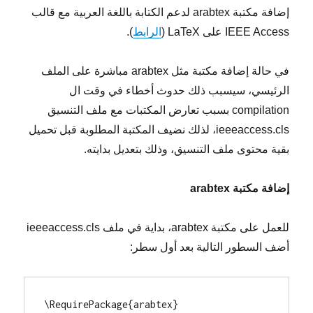
إضافة مكتبة arabtex لدعم الكتابة باللغة العربية مع قالب
IEEE Access على LaTeX (
الرابط
).
في حالة إضافة مكتبة مثل arabtex مباشرة على الملف
الرئيسي، سيسبب ذلك حدوث أخطاء في وقت ال
compilation بسبب تعارض المكتبات مع ملف التنسيق
ieeeaccess.cls، لذلك نضيف المكتبة المطلوبة قبل تحميل
بقية محتوى ملف التنسيق، وذلك بتعديل بدايته.
إضافة مكتبة arabtex
للعمل على مكتبة arabtex، بداية في ملف ieeeaccess.cls
أضف السطور التالية بعد أول سطر:
\RequirePackage{arabtex}
