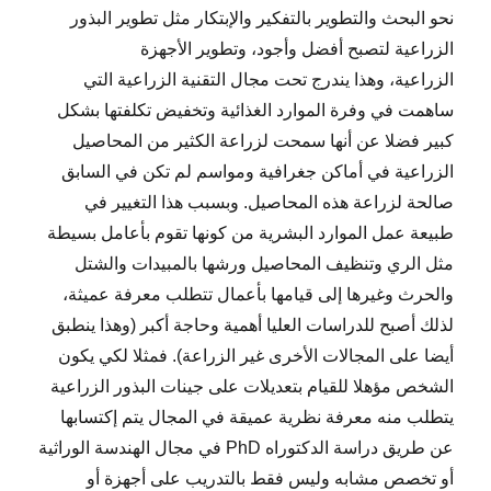
نحو البحث والتطوير بالتفكير والإبتكار مثل تطوير البذور
الزراعية لتصبح أفضل وأجود، وتطوير الأجهزة
الزراعية، وهذا يندرج تحت مجال التقنية الزراعية التي
ساهمت في وفرة الموارد الغذائية وتخفيض تكلفتها بشكل
كبير فضلا عن أنها سمحت لزراعة الكثير من المحاصيل
الزراعية في أماكن جغرافية ومواسم لم تكن في السابق
صالحة لزراعة هذه المحاصيل. وبسبب هذا التغيير في
طبيعة عمل الموارد البشرية من كونها تقوم بأعامل بسيطة
مثل الري وتنظيف المحاصيل ورشها بالمبيدات والشتل
والحرث وغيرها إلى قيامها بأعمال تتطلب معرفة عميثة،
لذلك أصبح للدراسات العليا أهمية وحاجة أكبر (وهذا ينطبق
أيضا على المجالات الأخرى غير الزراعة). فمثلا لكي يكون
الشخص مؤهلا للقيام بتعديلات على جينات البذور الزراعية
يتطلب منه معرفة نظرية عميقة في المجال يتم إكتسابها
عن طريق دراسة الدكتوراه PhD في مجال الهندسة الوراثية
أو تخصص مشابه وليس فقط بالتدريب على أجهزة أو