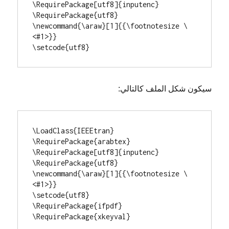
\RequirePackage[utf8]{inputenc}

\RequirePackage{utf8}

\newcommand{\araw}[1]{{\footnotesize \
<#1>}} 

\setcode{utf8}
سيكون شكل الملف كالتالي:
\LoadClass{IEEEtran}

\RequirePackage{arabtex}

\RequirePackage[utf8]{inputenc}

\RequirePackage{utf8}

\newcommand{\araw}[1]{{\footnotesize \
<#1>}} 

\setcode{utf8}

\RequirePackage{ifpdf}

\RequirePackage{xkeyval}