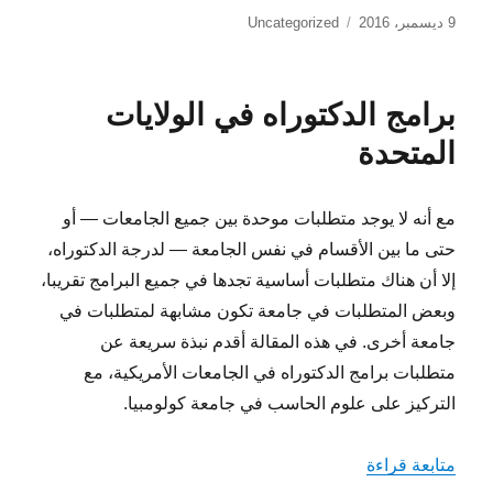
نُشرت
التصنيفات
9 ديسمبر، 2016
Uncategorized
في
برامج الدكتوراه في الولايات
المتحدة
مع أنه لا يوجد متطلبات موحدة بين جميع الجامعات — أو
حتى ما بين الأقسام في نفس الجامعة — لدرجة الدكتوراه،
إلا أن هناك متطلبات أساسية تجدها في جميع البرامج تقريبا،
وبعض المتطلبات في جامعة تكون مشابهة لمتطلبات في
جامعة أخرى. في هذه المقالة أقدم نبذة سريعة عن
متطلبات برامج الدكتوراه في الجامعات الأمريكية، مع
التركيز على علوم الحاسب في جامعة كولومبيا.
“برامج الدكتوراه في الولايات المتحدة”
متابعة قراءة