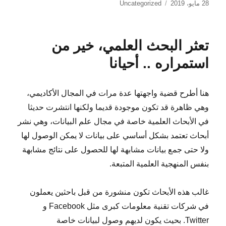
نُشرت
التصنيفات
28 مايو، 2019
Uncategorized
في
تعثر البحث العلمي، خير من
استمراره .. أحيانا
هنا أطرح قضية واجهتها عدة مرات في المجال الأكاديمي،
وهي ظاهرة قد تكون موجودة قديما ولكنها انتشرت حديثا
في الأبحاث العلمية خاصة في مجال علم البيانات، وهي نشر
أبحاث تعتمد بشكل أساسي على بيانات لا يمكن الوصول لها
ولا حتى جمع بيانات مشابهة لها للحصول على نتائج مشابهة
بنفس المنهجية العلمية المتبعة.
غالب هذه الأبحاث تكون منشورة من قبل باحثين يعملون
في شركات تقنية معلومات كبرى مثل Facebook و
Twitter. بحيث يكون لديهم وصول لبيانات خاصة