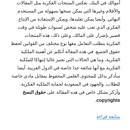
أموالك في البنك، بعكس المنتجات الفكرية مثل المقالات
والأفلام وغيرها التي يمكن نسخها بسهولة من المستخدم
النهائي. وأيضا يمكن تقليدها، ويمكن الإستفادة من الإنتاج
الفكري الذي تعب عليه شخص لسنوات طويلة في وقت
قصير بإضرار على المالك. وعلى ذلك، هذه المنتجات
الفكرية يتطلب التعامل معها نوع مختلف من القوانين لحفظ
حقوق الجميع. في هذه المقالة أتكلم عن أهمية الملكية
الفكرية، وما هي الحالات التي تعتبر غالبا إنتهاكا للملكية
الفكرية مع أنها شائعة جدا خاصة في الدول العربية. أيضا
سأذكر بدائل للمحتوى العلمي المحفوظ بمقابل مادي خاصة
للطلاب. والجهود في السعودية لحماية الملكية الفكرية.
وأركز بشكل خاص في هذه المقالة على
حقوق النسخ
.
copyrights
“حقوق الملكية الفكرية”
متابعة قراءة